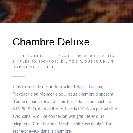
Chambre Deluxe
2-3 PERSONNES . LIT DOUBLE 180×200 OU 2 LITS
SIMPLES 90×200 (POSSIBILITÉ D’AJOUTER UN LIT
D'APPOINT OU BÉBÉ)
Trois thèmes de décoration selon l’étage : Lacroix,
Provençale ou Monacale pour cette chambre disposant
d’un mini bar, plateau de courtoisie dont une machine
NESPRESSO, d’un coffre-fort, de la télévision par satellite
avec canal +, d’une connexion wifi gratuite et d’un
téléphone. Climatisation. Meuble coiffeuse équipé d’un
sèche-cheveux dans la chambre.