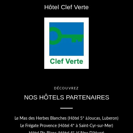
Hôtel Clef Verte
DÉCOUVREZ
NOS HÔTELS PARTENAIRES
Le Mas des Herbes Blanches (Hôtel 5* àJoucas, Luberon)
Le Frégate Provence (Hôtel 4* à Saint-Cyr-sur-Mer)