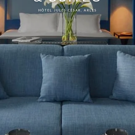
HÔTEL JULES CÉSAR, ARLES
ACCUEIL
CHAMBRES