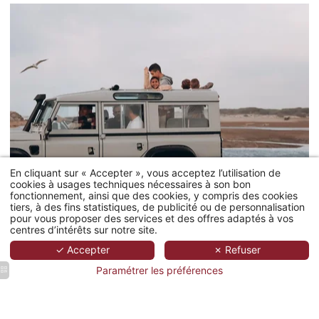
En cliquant sur « Accepter », vous acceptez l’utilisation de
cookies à usages techniques nécessaires à son bon
fonctionnement, ainsi que des cookies, y compris des cookies
tiers, à des fins statistiques, de publicité ou de personnalisation
pour vous proposer des services et des offres adaptés à vos
centres d’intérêts sur notre site.
Safari camargue
✓ Accepter
✗ Refuser
Paramétrer les préférences
passion: Visite guidée
en 4x4