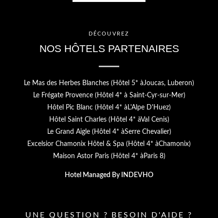
DÉCOUVREZ
NOS HÔTELS PARTENAIRES
Le Mas des Herbes Blanches (Hôtel 5* àJoucas, Luberon)
Le Frégate Provence (Hôtel 4* à Saint-Cyr-sur-Mer)
Hôtel Pic Blanc (Hôtel 4* àL'Alpe D'Huez)
Hôtel Saint Charles (Hôtel 4* àVal Cenis)
Le Grand Aigle (Hôtel 4* àSerre Chevalier)
Excelsior Chamonix Hôtel & Spa (Hôtel 4* àChamonix)
Maison Astor Paris (Hôtel 4* àParis 8)
Hotel Managed By
INDEVHO
UNE QUESTION ? BESOIN D'AIDE ?